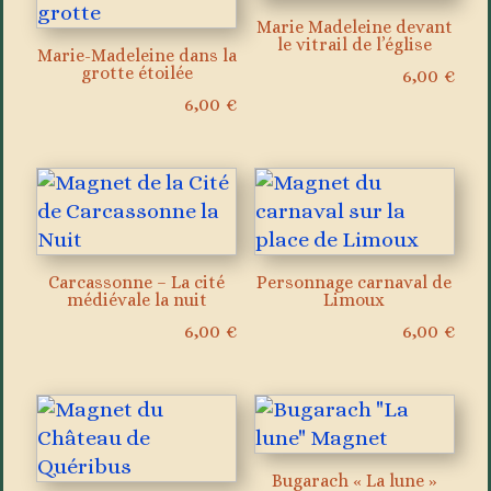
Marie Madeleine devant
le vitrail de l’église
Marie-Madeleine dans la
grotte étoilée
6,00
€
6,00
€
Carcassonne – La cité
Personnage carnaval de
médiévale la nuit
Limoux
6,00
€
6,00
€
Bugarach « La lune »