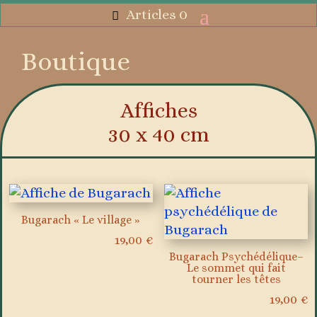
Articles 0
Boutique
Affiches
30 x 40 cm
Bugarach « Le village »
19,00
€
Bugarach Psychédélique–
Le sommet qui fait
tourner les têtes
19,00
€