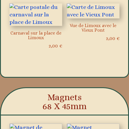
Vue de Limoux avec le
Vieux Pont
Carnaval sur la place de
Limoux
2,00
€
2,00
€
Magnets
68 X 45mm