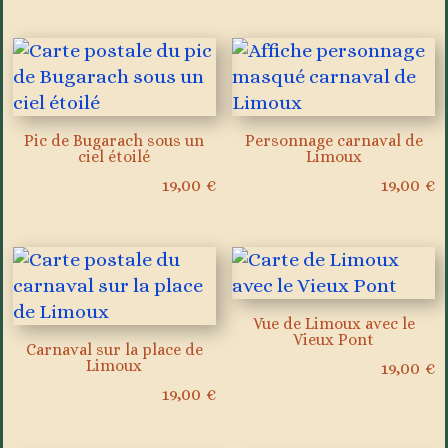
Pic de Bugarach sous un
Personnage carnaval de
ciel étoilé
Limoux
19,00
€
19,00
€
Vue de Limoux avec le
Vieux Pont
Carnaval sur la place de
Limoux
19,00
€
19,00
€