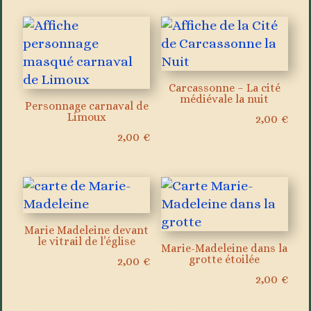
Carcassonne – La cité
médiévale la nuit
Personnage carnaval de
Limoux
2,00
€
2,00
€
Marie Madeleine devant
le vitrail de l’église
Marie-Madeleine dans la
grotte étoilée
2,00
€
2,00
€