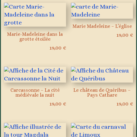
Marie Madeleine – L’église
Marie-Madeleine dans la
19,00
€
grotte étoilée
19,00
€
Carcassonne – La cité
Le château de Quéribus –
médiévale la nuit
Pays Cathare
19,00
€
19,00
€