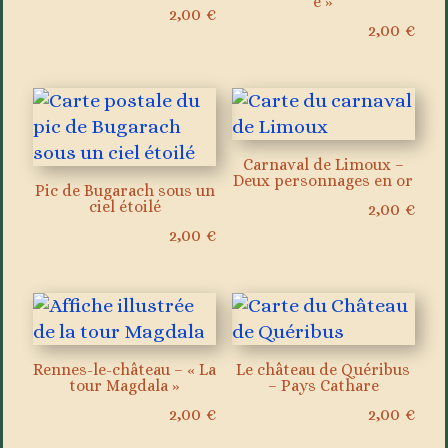
e »
2,00
€
2,00
€
Carnaval de Limoux –
Deux personnages en or
Pic de Bugarach sous un
ciel étoilé
2,00
€
2,00
€
Rennes-le-château – « La
Le château de Quéribus
tour Magdala »
– Pays Cathare
2,00
€
2,00
€