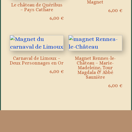
Magnet
Le château de Quéribus
– Pays Cathare
6,00
€
6,00
€
Carnaval de Limoux –
Magnet Rennes-le-
Deux Personnages en Or
Château – Marie-
Madeleine, Tour
6,00
€
Magdala & Abbé
Saunière
6,00
€