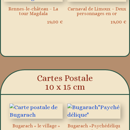
Rennes-le-château – La
Carnaval de Limoux – Deux
tour Magdala
personnages en or
19,00
€
19,00
€
Cartes Postale
10 x 15 cm
Bugarach « le village »
Bugarach »Psychédéliqu