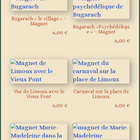
Bugarach « le village » –
Magnet
Bugarach »Psychédéliqu
e » – Magnet
6,00
€
6,00
€
Vue de Limoux avec le
Carnaval sur la place de
Vieux Pont
Limoux
6,00
€
6,00
€