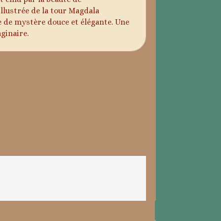
illustrée de la tour Magdala
e de mystère douce et élégante. Une
aginaire.