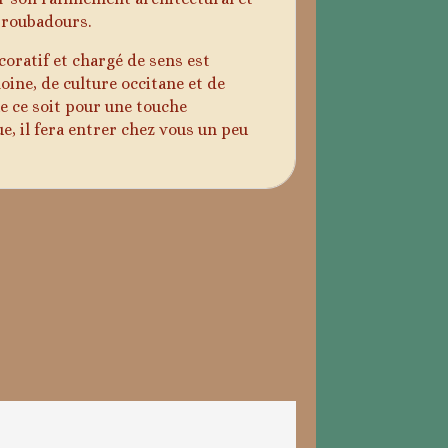
 troubadours.
oratif et chargé de sens est
ine, de culture occitane et de
 ce soit pour une touche
e, il fera entrer chez vous un peu