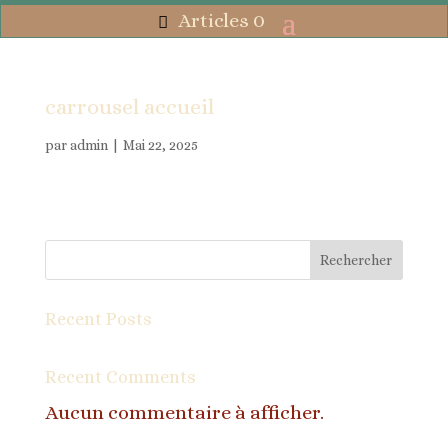
Articles 0
carrousel accueil
par
admin
|
Mai 22, 2025
Rechercher
Recent Posts
Recent Comments
Aucun commentaire à afficher.